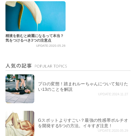
精液を飲むと綺麗になるって本当？
気をつけるべき3つの注意点
UPDATE:2020.05.26
プロの変態！踏まれルーちゃんについて知りた
い13のことを解説
UPDATE:2024.11.27
Gスポットよりすごい？最強の性感帯ポルチオ
を開発する5つの方法。イキすぎ注意！
UPDATE:2020.05.29