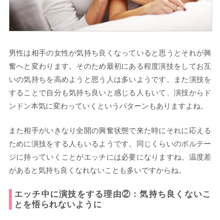
男性は相手の女性が気持ち良くなっていると思うとそれが興
奮へと変わります。そのため最初にある程度演技をしてお互
いの気持ちを高めようと思う人は多いようです。また演技を
することで自分も気持ち良いと感じる人もいて、演技からド
ンドン本気に変わっていくというパターンもありますよね。
また相手がいきなり全開の興奮状態で来た時にそれに応える
ために演技をする人もいるようです。同じくらいのボルテー
ジに持っていくことがエッチには必要になりますね。温度差
があると気持ち良くなれないことも多いですからね。
エッチ中に演技をする理由②：気持ち良くないこ
とを悟られないように