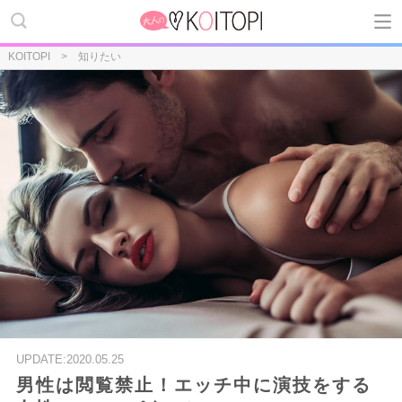
KOITOPI
知りたい
UPDATE:2020.05.25
男性は閲覧禁止！エッチ中に演技をする