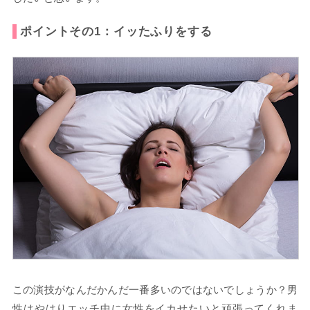
ポイントその1：イッたふりをする
この演技がなんだかんだ一番多いのではないでしょうか？男
性はやはりエッチ中に女性をイカせたいと頑張ってくれま