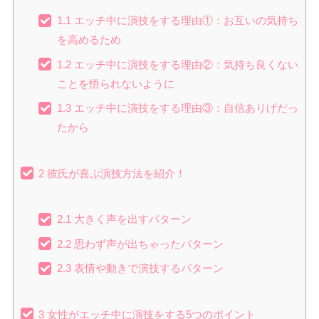
1.1
エッチ中に演技をする理由①：お互いの気持ち
を高めるため
1.2
エッチ中に演技をする理由②：気持ち良くない
ことを悟られないように
1.3
エッチ中に演技をする理由③：自信ありげだっ
たから
2
彼氏が喜ぶ演技方法を紹介！
2.1
大きく声を出すパターン
2.2
思わず声が出ちゃったパターン
2.3
表情や動きで演技するパターン
3
女性がエッチ中に演技をする5つのポイント