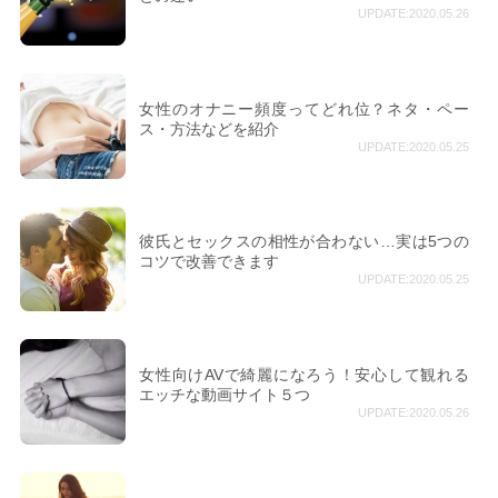
UPDATE:2020.05.26
女性のオナニー頻度ってどれ位？ネタ・ペー
ス・方法などを紹介
UPDATE:2020.05.25
彼氏とセックスの相性が合わない…実は5つの
コツで改善できます
UPDATE:2020.05.25
女性向けAVで綺麗になろう！安心して観れる
エッチな動画サイト５つ
UPDATE:2020.05.26