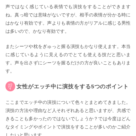
声ではなく感じている表情でも演技をすることができます
ね。真っ暗では意味がないですが、相手の表情が分かる時に
はかなり有効です。声よりも表情の方がリアルに感じる男性
は多いので、かなり有効です。
またシーツや枕をぎゅっと握る演技もかなり使えます。本当
に感じているように見えるのでとても使える技だと思いま
す。声を出さずにシーツを握るだけの方が良いこともありま
す。
女性がエッチ中に演技をする5つのポイント
ここまでエッチ中の演技について色々とまとめてきました。
演技の方法や理由など人それぞれあると思いますが、共感で
きることも多かったのではないでしょうか？では今度はどん
なタイミングやポイントで演技をすることが多いのかご紹介
したいと思います。